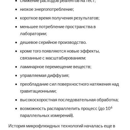
снижение расходов реагентов на тест;
низкое энергопотребление;
короткое время получения результатов;
меньшее потребление пространства в 
лаборатории;
дешевое серийное производство.
кроме того появляются новые эффекты, 
связанные с масштабированием:
ламинарное перемещение веществ;
управляемая диффузия;
преобладание сил поверхностного натяжения над 
гравитационными;
высокоскоростная последовательная обработка;
6
возможность распараллелить процесс (до 10
параллельных измерений).
История микрофлюидных технологий началась еще в 