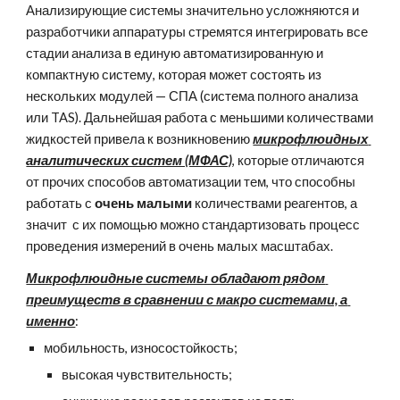
Анализирующие системы значительно усложняются и 
разработчики аппаратуры стремятся интегрировать все 
стадии анализа в единую автоматизированную и 
компактную систему, которая может состоять из 
нескольких модулей — СПА (система полного анализа 
или TAS). Дальнейшая работа с меньшими количествами 
жидкостей привела к возникновению 
микрофлюидных 
аналитических систем (МФАС)
, которые отличаются 
от прочих способов автоматизации тем, что способны 
работать с 
очень малыми 
количествами реагентов, а 
значит  с их помощью можно стандартизовать процесс 
проведения измерений в очень малых масштабах. 
Микрофлюидные системы обладают рядом 
преимуществ в сравнении с макро системами, а 
именно
:
мобильность, износостойкость;
высокая чувствительность;