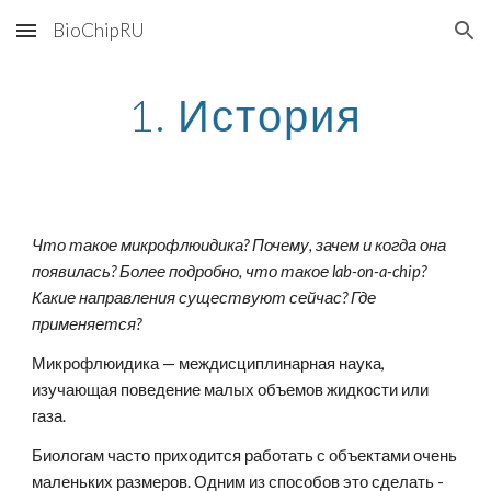
BioChipRU
Skip to main content
Skip to navigation
1. История
Что такое микрофлюидика? Почему, зачем и когда она 
появилась? Более подробно, что такое lab-on-a-chip? 
Какие направления существуют сейчас? Где 
применяется?
Микрофлюидика — междисциплинарная наука, 
изучающая поведение малых объемов жидкости или 
газа.
Биологам часто приходится работать с объектами очень 
маленьких размеров. Одним из способов это сделать - 