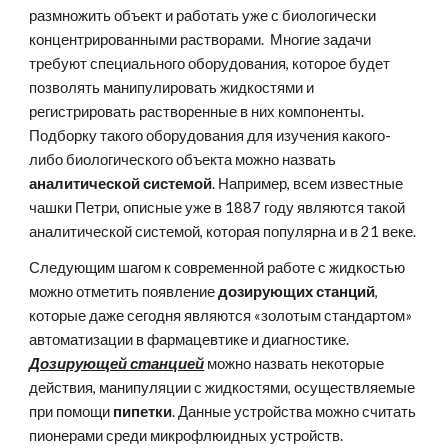
размножить объект и работать уже с биологически 
концентрированными растворами.  Многие задачи 
требуют специального оборудования, которое будет 
позволять манипулировать жидкостями и 
регистрировать растворенные в них компоненты. 
Подборку такого оборудования для изучения какого-
либо биологического объекта можно назвать 
аналитической системой
. Например, всем известные 
чашки Петри, описные уже в 1887 году являются такой 
аналитической системой, которая популярна и в 21 веке.
Следующим шагом к современной работе с жидкостью 
можно отметить появление
 дозирующих станций
, 
которые даже сегодня являются «золотым стандартом» 
автоматизации в фармацевтике и диагностике. 
Дозирующей станцией
 можно назвать некоторые 
действия, манипуляции с жидкостями, осуществляемые 
при помощи
 пипетки
. Данные устройства можно считать 
пионерами среди микрофлюидных устройств.  