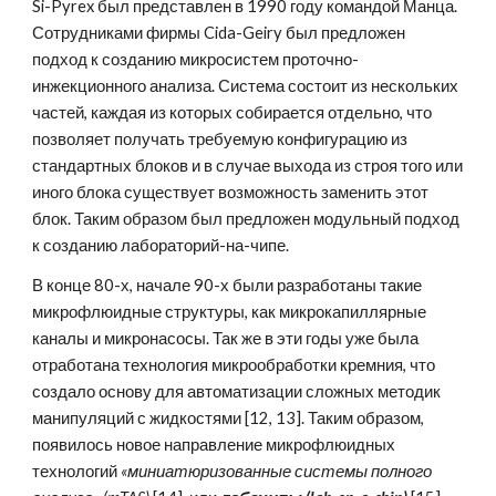
Si-Pyrex был представлен в 1990 году командой Манца. 
Сотрудниками фирмы Cida-Geiry был предложен 
подход к созданию микросистем проточно-
инжекционного анализа. Система состоит из нескольких 
частей, каждая из которых собирается отдельно, что 
позволяет получать требуемую конфигурацию из 
стандартных блоков и в случае выхода из строя того или 
иного блока существует возможность заменить этот 
блок. Таким образом был предложен модульный подход 
к созданию лабораторий-на-чипе.
В конце 80-х, начале 90-х были разработаны такие 
микрофлюидные структуры, как микрокапиллярные 
каналы и микронасосы. Так же в эти годы уже была 
отработана технология микрообработки кремния, что 
создало основу для автоматизации сложных методик 
манипуляций с жидкостями [12, 13]. Таким образом, 
появилось новое направление микрофлюидных 
технологий 
«миниатюризованные системы полного 