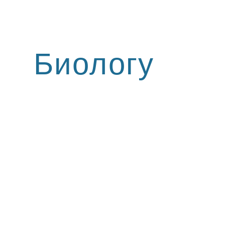
ip to main content
Skip to navigat
Биологу