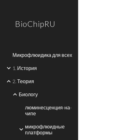
Sk
BioChipRU
Микрофлюидика для всех
1. История
2. Теория
Биологу
люминесценция-на-
чипе
микрофлюидные
платформы